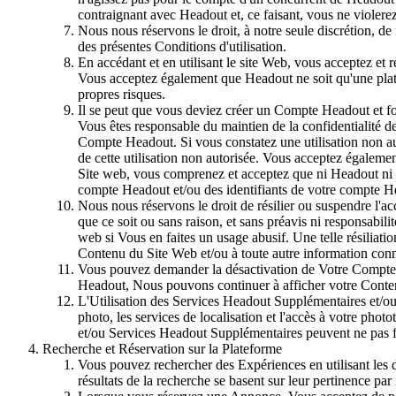
contraignant avec Headout et, ce faisant, vous ne violere
Nous nous réservons le droit, à notre seule discrétion, de
des présentes Conditions d'utilisation.
En accédant et en utilisant le site Web, vous acceptez e
Vous acceptez également que Headout ne soit qu'une plate
propres risques.
Il se peut que vous deviez créer un Compte Headout et fo
Vous êtes responsable du maintien de la confidentialité d
Compte Headout. Si vous constatez une utilisation non a
de cette utilisation non autorisée. Vous acceptez égaleme
Site web, vous comprenez et acceptez que ni Headout ni se
compte Headout et/ou des identifiants de votre compte H
Nous nous réservons le droit de résilier ou suspendre l'ac
que ce soit ou sans raison, et sans préavis ni responsabi
web si Vous en faites un usage abusif. Une telle résilia
Contenu du Site Web et/ou à toute autre information conne
Vous pouvez demander la désactivation de Votre Compte H
Headout, Nous pouvons continuer à afficher votre Conten
L'Utilisation des Services Headout Supplémentaires et/ou de
photo, les services de localisation et l'accès à votre pho
et/ou Services Headout Supplémentaires peuvent ne pas fo
Recherche et Réservation sur la Plateforme
Vous pouvez rechercher des Expériences en utilisant les di
résultats de la recherche se basent sur leur pertinence par 