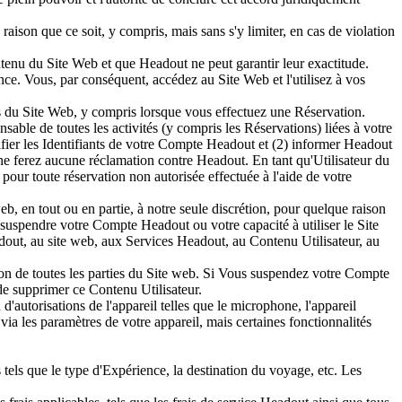
aison que ce soit, y compris, mais sans s'y limiter, en cas de violation
tenu du Site Web et que Headout ne peut garantir leur exactitude.
e. Vous, par conséquent, accédez au Site Web et l'utilisez à vos
s du Site Web, y compris lorsque vous effectuez une Réservation.
able de toutes les activités (y compris les Réservations) liées à votre
ier les Identifiants de votre Compte Headout et (2) informer Headout
ne ferez aucune réclamation contre Headout. En tant qu'Utilisateur du
pour toute réservation non autorisée effectuée à l'aide de votre
eb, en tout ou en partie, à notre seule discrétion, pour quelque raison
 suspendre votre Compte Headout ou votre capacité à utiliser le Site
dout, au site web, aux Services Headout, au Contenu Utilisateur, au
on de toutes les parties du Site web. Si Vous suspendez votre Compte
e supprimer ce Contenu Utilisateur.
d'autorisations de l'appareil telles que le microphone, l'appareil
via les paramètres de votre appareil, mais certaines fonctionnalités
 tels que le type d'Expérience, la destination du voyage, etc. Les