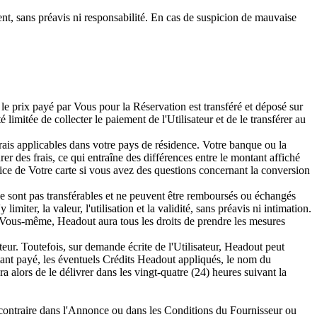
ent, sans préavis ni responsabilité. En cas de suspicion de mauvaise
le prix payé par Vous pour la Réservation est transféré et déposé sur
limitée de collecter le paiement de l'Utilisateur et de le transférer au
 frais applicables dans votre pays de résidence. Votre banque ou la
er des frais, ce qui entraîne des différences entre le montant affiché
ce de Votre carte si vous avez des questions concernant la conversion
ne sont pas transférables et ne peuvent être remboursés ou échangés
miter, la valeur, l'utilisation et la validité, sans préavis ni intimation.
r Vous-même, Headout aura tous les droits de prendre les mesures
teur. Toutefois, sur demande écrite de l'Utilisateur, Headout peut
ant payé, les éventuels Crédits Headout appliqués, le nom du
a alors de le délivrer dans les vingt-quatre (24) heures suivant la
 contraire dans l'Annonce ou dans les Conditions du Fournisseur ou