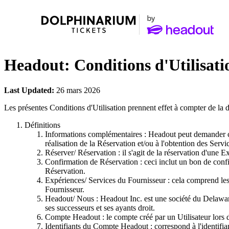
Headout: Conditions d'Utilisati
Last Updated:
26 mars 2026
Les présentes Conditions d'Utilisation prennent effet à compter de la d
Définitions
Informations complémentaires : Headout peut demander certai
réalisation de la Réservation et/ou à l'obtention des Serv
Réserver/ Réservation : il s'agit de la réservation d'une 
Confirmation de Réservation : ceci inclut un bon de confi
Réservation.
Expériences/ Services du Fournisseur : cela comprend les vis
Fournisseur.
Headout/ Nous : Headout Inc. est une société du Delawar
ses successeurs et ses ayants droit.
Compte Headout : le compte créé par un Utilisateur lors 
Identifiants du Compte Headout : correspond à l'identifia