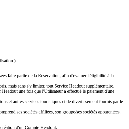
isation ).
 faire partie de la Réservation, afin d'évaluer l'éligibilité à la
pris, mais sans s'y limiter, tout Service Headout supplémentaire.
 Headout une fois que l'Utilisateur a effectué le paiement d'une
tions et autres services touristiques et de divertissement fournis par le
rend ses sociétés affiliées, son groupe/ses sociétés apparentées,
la création d'un Compte Headout.