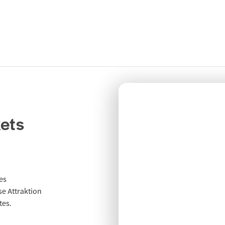
ets
es
se Attraktion
tes.