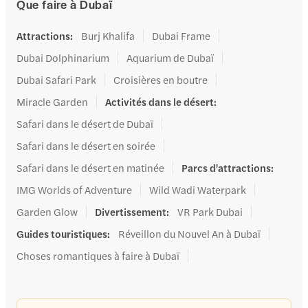
Que faire à Dubaï
Attractions
:
Burj Khalifa
Dubai Frame
Dubai Dolphinarium
Aquarium de Dubaï
Dubai Safari Park
Croisières en boutre
Miracle Garden
Activités dans le désert
:
Safari dans le désert de Dubaï
Safari dans le désert en soirée
Safari dans le désert en matinée
Parcs d'attractions
:
IMG Worlds of Adventure
Wild Wadi Waterpark
Garden Glow
Divertissement
:
VR Park Dubai
Guides touristiques
:
Réveillon du Nouvel An à Dubaï
Choses romantiques à faire à Dubaï