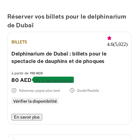
Réserver vos billets pour le delphinarium
de Dubaï
BILLETS
4.6
(
5,022
)
Delphinarium de Dubaï : billets pour le
spectacle de dauphins et de phoques
à partir de
112 AED
80 AED
29 % de réduction
Réservez, payez plus tard
Durée flexible
Vérifier la disponibilité
En savoir plus