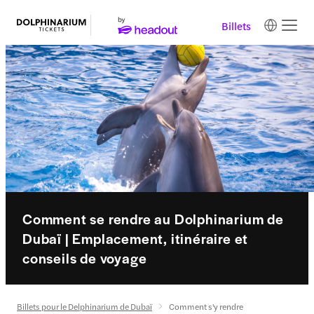
Billets
Comment se rendre au Dolphinarium de
Dubaï | Emplacement, itinéraire et
conseils de voyage
Billets pour le Delphinarium de Dubaï
Comment s'y rendre