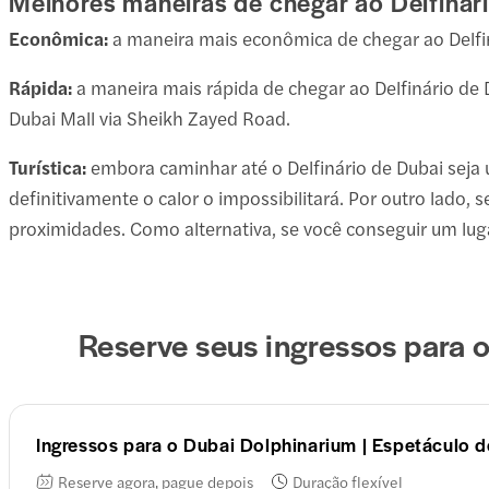
Melhores maneiras de chegar ao Delfinár
Econômica:
a maneira mais econômica de chegar ao Delfin
Rápida:
a maneira mais rápida de chegar ao Delfinário de D
Dubai Mall via Sheikh Zayed Road.
Turística:
embora caminhar até o Delfinário de Dubai seja 
definitivamente o calor o impossibilitará. Por outro lado, 
proximidades. Como alternativa, se você conseguir um luga
Reserve seus ingressos para o
Ingressos para o Dubai Dolphinarium | Espetáculo d
Reserve agora, pague depois
Duração flexível