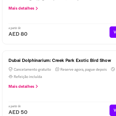
Mais detalhes
a partir de
V
AED 80
Dubai Dolphinarium: Creek Park Exotic Bird Show
Cancelamento gratuito
Reserve agora, pague depois
Refeição incluída
Mais detalhes
a partir de
V
AED 50