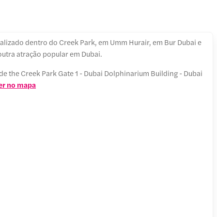
ocalizado dentro do Creek Park, em Umm Hurair, em Bur Dubai e
, outra atração popular em Dubai.
ide the Creek Park Gate 1 - Dubai Dolphinarium Building - Dubai
er no mapa