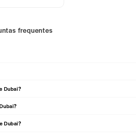
guntas frequentes
de Dubai?
 Dubai?
de Dubai?